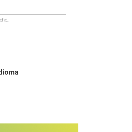
idioma