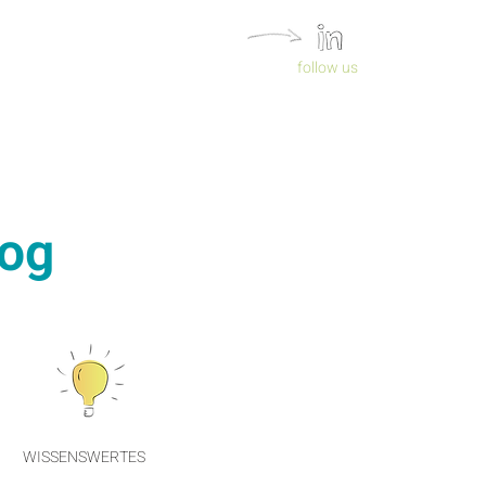
follow us
og
WISSENSWERTES