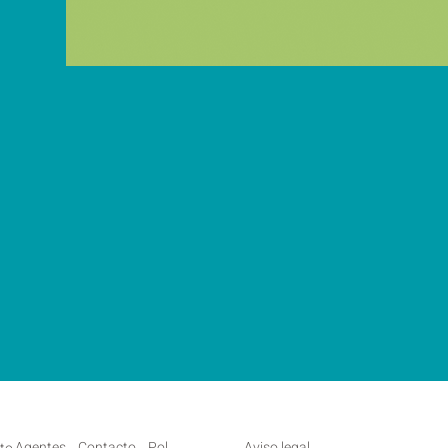
Agentes
Contacto
Pol.
Aviso legal