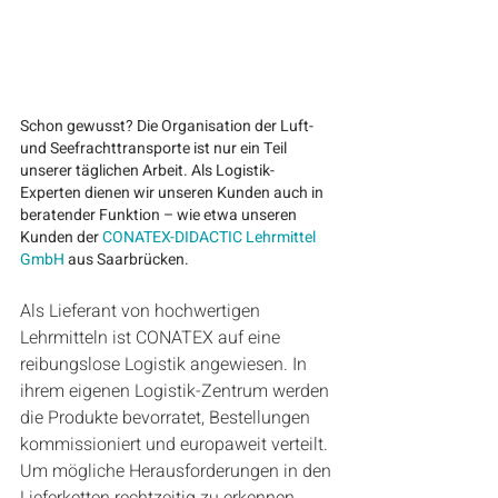
Schon gewusst? Die Organisation der Luft- 
und Seefrachttransporte ist nur ein Teil 
unserer täglichen Arbeit. Als Logistik-
Experten dienen wir unseren Kunden auch in 
beratender Funktion – wie etwa unseren 
Kunden der 
CONATEX-DIDACTIC Lehrmittel 
GmbH
 aus Saarbrücken.
Als Lieferant von hochwertigen 
Lehrmitteln ist CONATEX auf eine 
reibungslose Logistik angewiesen. In 
ihrem eigenen Logistik-Zentrum werden 
die Produkte bevorratet, Bestellungen 
kommissioniert und europaweit verteilt. 
Um mögliche Herausforderungen in den 
Lieferketten rechtzeitig zu erkennen, 