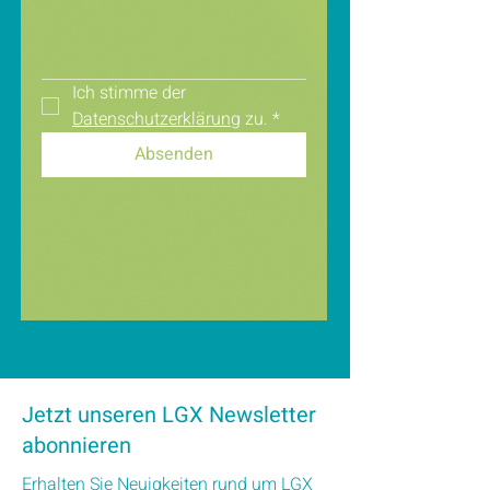
Ich stimme der 
Datenschutzerklärung
 zu.
*
Absenden
Jetzt unseren LGX Newsletter
abonnieren
Erhalten Sie Neuigkeiten rund um LGX