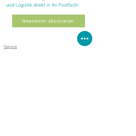
und Logistik direkt in Ihr Postfach!
Newsletter abonnieren
Service
Über Uns
Agents
Tracking
Kontakt
Datenschutz
Impressum