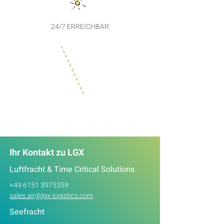
24/7 ERREICHBAR
Ihr Kontakt zu LGX
Luftfracht & Time Critical Solutions
+49 6151 3975359
sales.air@lgx-logistics.com
Seefracht